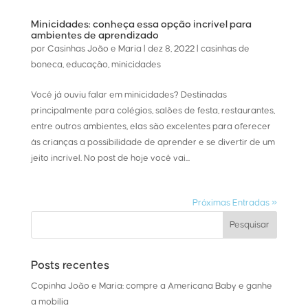
Minicidades: conheça essa opção incrível para
ambientes de aprendizado
por
Casinhas João e Maria
|
dez 8, 2022
|
casinhas de
boneca
,
educação
,
minicidades
Você já ouviu falar em minicidades? Destinadas
principalmente para colégios, salões de festa, restaurantes,
entre outros ambientes, elas são excelentes para oferecer
às crianças a possibilidade de aprender e se divertir de um
jeito incrível. No post de hoje você vai...
Próximas Entradas »
Posts recentes
Copinha João e Maria: compre a Americana Baby e ganhe
a mobília