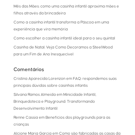
Mês das Mães: como uma casinha infantil aproxima mães e
filhos através da brincadeira
Como a casinha infantil transforma a Páscoa em uma
experiência que vira memória
Como escolher a casinha infantil ideal para o seu quintal
Casinha de Natal: Veja Como Decoramos a SteelWood
para um Fim de Ano Inesquecível
Comentários
Cristina Aparecida Lorenzon
em
FAQ: respondemos suas
principais dúvidas sobre casinhas infantis
Silvana Ramos Almeida
em
Minicidade Infantil,
Brinquedoteca e Playground: Transformando
Desenvolvimento Infantil
Renne Cassia
em
Benefícios dos playgrounds para as
crianças
Alcione Maria Garcia
em
Como são fabricadas as casas da