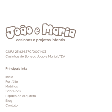
CNPJ: 23.624.370/0001-03
Casinhas de Boneca Joao e Maria LTDA
Principais links
Início
Portfólio
Mobílias
Sobre nós
Espaço do arquiteto
Blog
Contato