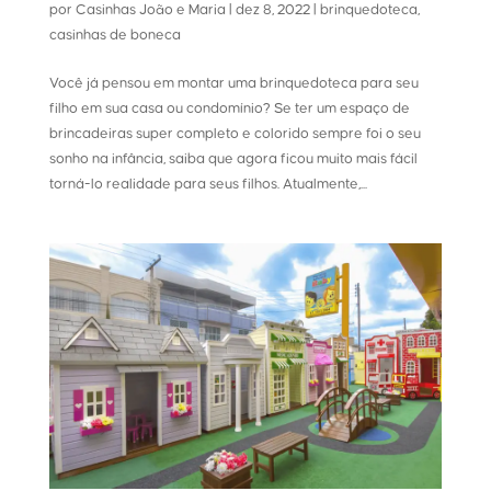
por
Casinhas João e Maria
|
dez 8, 2022
|
brinquedoteca
,
casinhas de boneca
Você já pensou em montar uma brinquedoteca para seu
filho em sua casa ou condomínio? Se ter um espaço de
brincadeiras super completo e colorido sempre foi o seu
sonho na infância, saiba que agora ficou muito mais fácil
torná-lo realidade para seus filhos. Atualmente,...