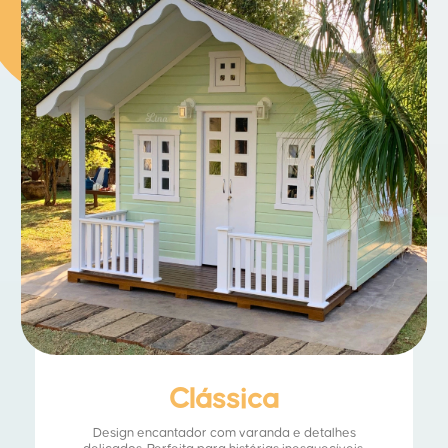
Clássica
Design encantador com varanda e detalhes