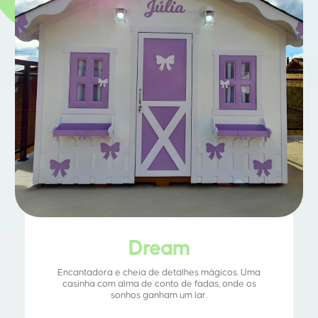
Dream
Encantadora e cheia de detalhes mágicos. Uma
casinha com alma de conto de fadas, onde os
sonhos ganham um lar.