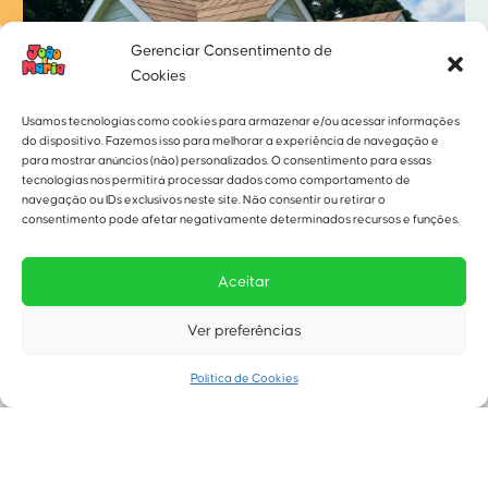
Gerenciar Consentimento de
Cookies
Usamos tecnologias como cookies para armazenar e/ou acessar informações
do dispositivo. Fazemos isso para melhorar a experiência de navegação e
para mostrar anúncios (não) personalizados. O consentimento para essas
tecnologias nos permitirá processar dados como comportamento de
navegação ou IDs exclusivos neste site. Não consentir ou retirar o
consentimento pode afetar negativamente determinados recursos e funções.
Aceitar
Ver preferências
Política de Cookies
Jolie
Um chalé charmoso com um segredo especial: o
mezanino. A casinha que eleva a brincadeira a um
novo patamar.