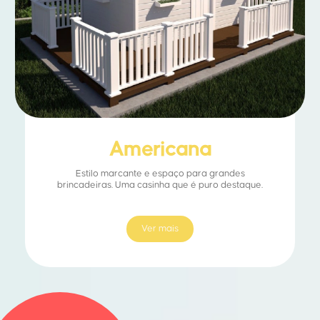
Americana
Estilo marcante e espaço para grandes
brincadeiras. Uma casinha que é puro destaque.
Ver mais