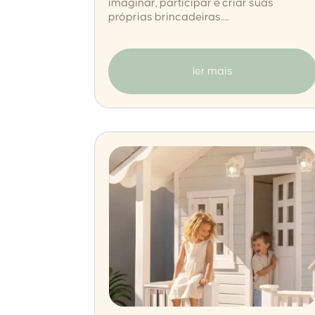
imaginar, participar e criar suas
próprias brincadeiras....
ler mais