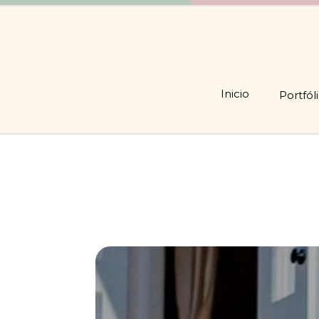
Inicio
Portfól