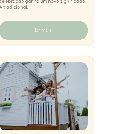
celebração ganha um novo significado.
A tradicional...
ler mais