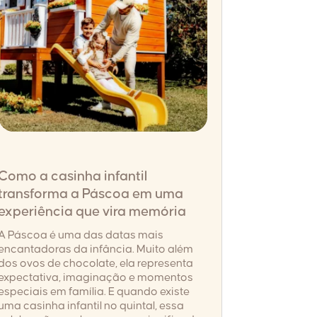
Como a casinha infantil
transforma a Páscoa em uma
experiência que vira memória
A Páscoa é uma das datas mais
encantadoras da infância. Muito além
dos ovos de chocolate, ela representa
expectativa, imaginação e momentos
especiais em família. E quando existe
uma casinha infantil no quintal, essa