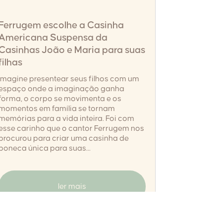
Ferrugem escolhe a Casinha
Americana Suspensa da
Casinhas João e Maria para suas
filhas
Imagine presentear seus filhos com um
espaço onde a imaginação ganha
forma, o corpo se movimenta e os
momentos em família se tornam
memórias para a vida inteira. Foi com
esse carinho que o cantor Ferrugem nos
procurou para criar uma casinha de
boneca única para suas...
ler mais