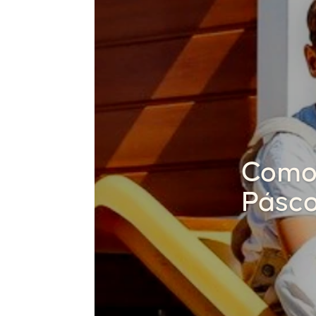
Como 
Pásco