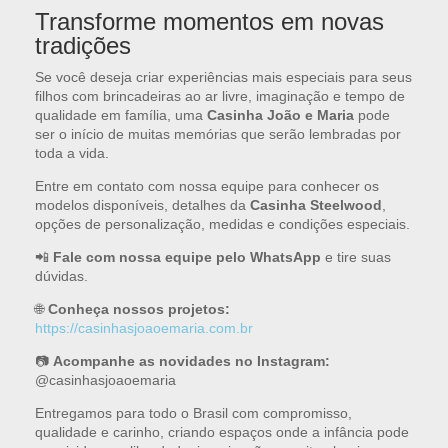
Transforme momentos em novas
tradições
Se você deseja criar experiências mais especiais para seus
filhos com brincadeiras ao ar livre, imaginação e tempo de
qualidade em família, uma
Casinha João e Maria
pode
ser o início de muitas memórias que serão lembradas por
toda a vida.
Entre em contato com nossa equipe para conhecer os
modelos disponíveis, detalhes da
Casinha Steelwood
,
opções de personalização, medidas e condições especiais.
📲
Fale com nossa equipe pelo WhatsApp
e tire suas
dúvidas.
🌐
Conheça nossos projetos:
https://casinhasjoaoemaria.com.br
📷
Acompanhe as novidades no Instagram:
@casinhasjoaoemaria
Entregamos para todo o Brasil com compromisso,
qualidade e carinho, criando espaços onde a infância pode