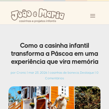
Como a casinha infantil
transforma a Páscoa em uma
experiência que vira memória
por
Cronic
|
mar 23, 2026
|
casinhas de boneca
,
Destaque
|
0
Comentários