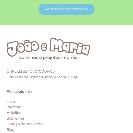
Veja todos os conteúdos
CNPJ: 23.624.370/0001-03
Casinhas de Boneca Joao e Maria LTDA
Principais links
Início
Portfólio
Mobílias
Sobre nós
Espaço do arquiteto
Blog