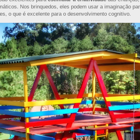
máticos. Nos brinquedos, eles podem usar a imaginação pa
ntes, o que é excelente para o desenvolvimento cognitivo.