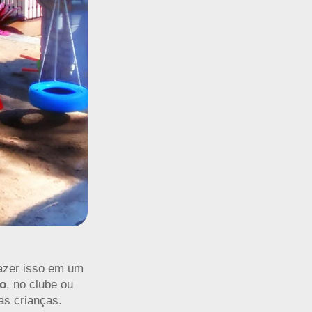
fazer isso em um
o
, no clube ou
as crianças.