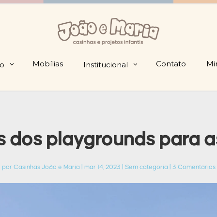
Mobílias
Contato
Mi
io
Institucional
s dos playgrounds para a
por
Casinhas João e Maria
|
mar 14, 2023
|
Sem categoria
|
3 Comentários