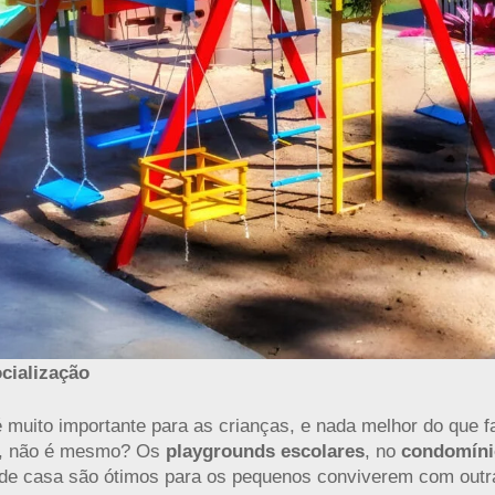
cialização
é muito importante para as crianças, e nada melhor do que 
o, não é mesmo? Os
playgrounds escolares
, no
condomíni
de casa são ótimos para os pequenos conviverem com outr