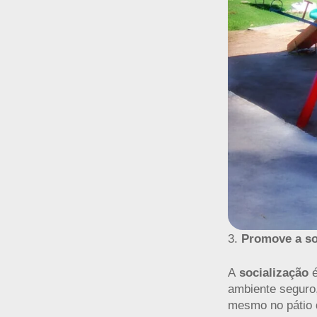
Promove a so
A
socialização
ambiente segur
mesmo no pátio 