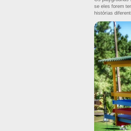
se eles forem te
histórias difere