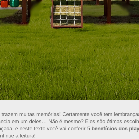
s
trazem muitas memórias! Certamente você tem lembranç
nfância em um deles… Não é mesmo? Eles são ótimas escolh
nçada, e neste texto você vai conferir 5
benefícios dos pla
tinue a leitura!