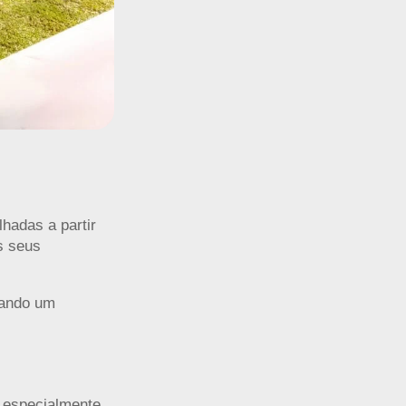
lhadas a partir
s seus
cando um
, especialmente