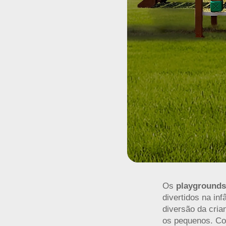
Os
playground
divertidos na i
diversão da cria
os pequenos. Con