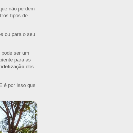
 que não perdem
tros tipos de
s ou para o seu
d pode ser um
mbiente para as
fidelização
dos
 E é por isso que