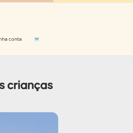
nha conta

s crianças