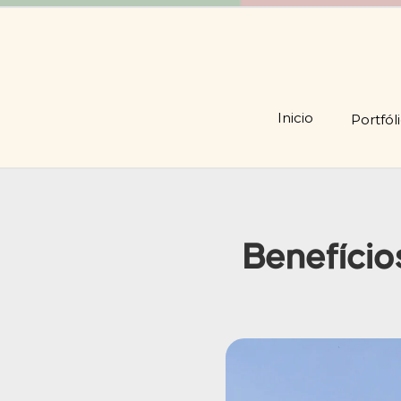
Inicio
Portfól
Benefício