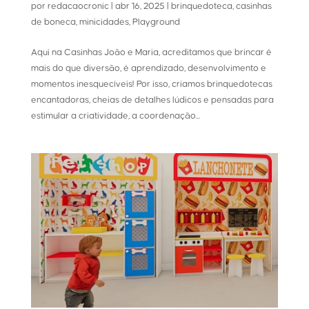
por
redacaocronic
|
abr 16, 2025
|
brinquedoteca
,
casinhas
de boneca
,
minicidades
,
Playground
Aqui na Casinhas João e Maria, acreditamos que brincar é
mais do que diversão, é aprendizado, desenvolvimento e
momentos inesquecíveis! Por isso, criamos brinquedotecas
encantadoras, cheias de detalhes lúdicos e pensadas para
estimular a criatividade, a coordenação...