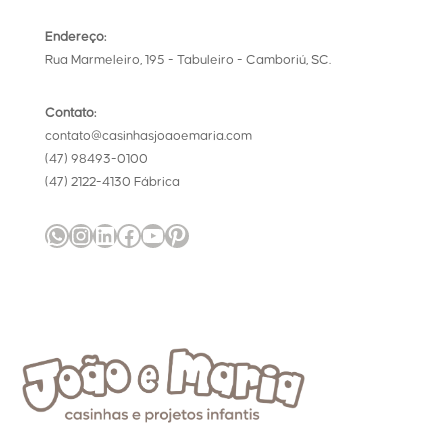
Endereço:
Rua Marmeleiro, 195 - Tabuleiro - Camboriú, SC.
Contato:
contato@casinhasjoaoemaria.com
(47) 98493-0100
(47) 2122-4130 Fábrica
WhatsApp
Instagram
LinkedIn
Facebook
Youtube
Pinterest