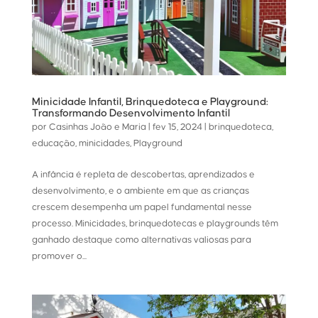
Minicidade Infantil, Brinquedoteca e Playground:
Transformando Desenvolvimento Infantil
por
Casinhas João e Maria
|
fev 15, 2024
|
brinquedoteca
,
educação
,
minicidades
,
Playground
A infância é repleta de descobertas, aprendizados e
desenvolvimento, e o ambiente em que as crianças
crescem desempenha um papel fundamental nesse
processo. Minicidades, brinquedotecas e playgrounds têm
ganhado destaque como alternativas valiosas para
promover o...