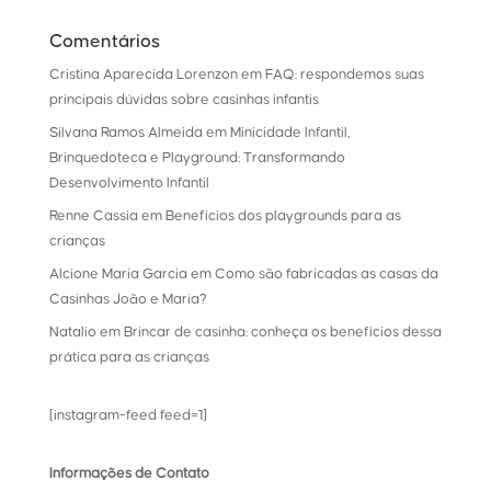
Comentários
Cristina Aparecida Lorenzon
em
FAQ: respondemos suas
principais dúvidas sobre casinhas infantis
Silvana Ramos Almeida
em
Minicidade Infantil,
Brinquedoteca e Playground: Transformando
Desenvolvimento Infantil
Renne Cassia
em
Benefícios dos playgrounds para as
crianças
Alcione Maria Garcia
em
Como são fabricadas as casas da
Casinhas João e Maria?
Natalio
em
Brincar de casinha: conheça os benefícios dessa
prática para as crianças
[instagram-feed feed=1]
Informações de Contato