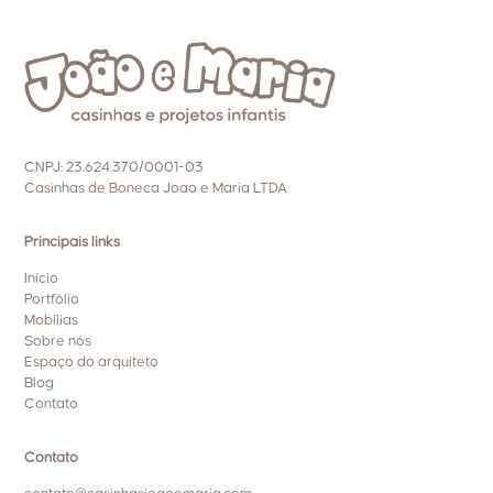
CNPJ: 23.624.370/0001-03
Casinhas de Boneca Joao e Maria LTDA
Principais links
Início
Portfólio
Mobílias
Sobre nós
Espaço do arquiteto
Blog
Contato
Contato