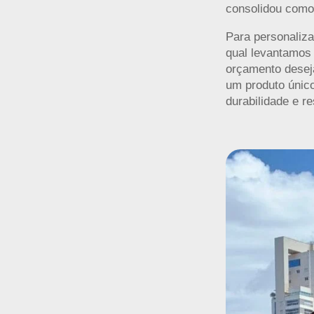
consolidou como 
Para personaliza
qual levantamos 
orçamento deseja
um produto único
durabilidade e re