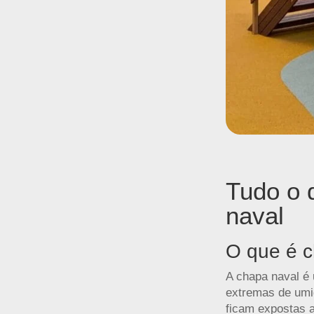
Tudo o 
naval
O que é c
A chapa naval é 
extremas de um
ficam expostas 