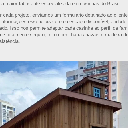
a maior fabricante especializada em casinhas do Brasil.
r cada projeto, enviamos um formulário detalhado ao cliente
informações essenciais como o espaço disponível, a idade 
do. Isso nos permite adaptar cada casinha ao perfil da famí
 e totalmente seguro, feito com chapas navais e madeira d
sistência.