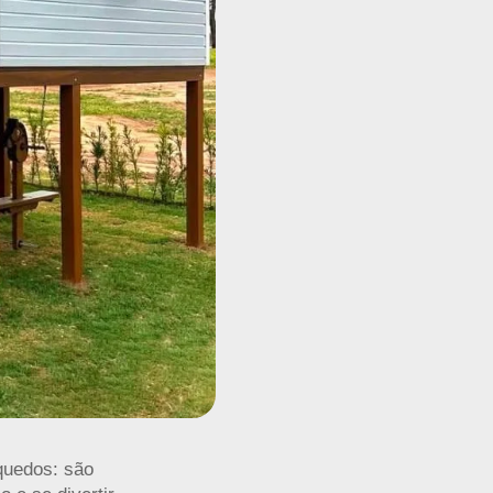
quedos: são