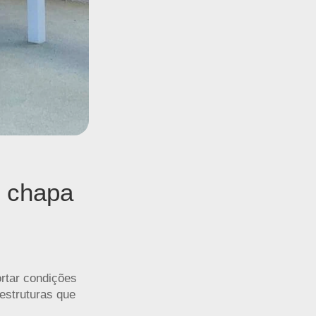
e chapa
ortar condições
estruturas que