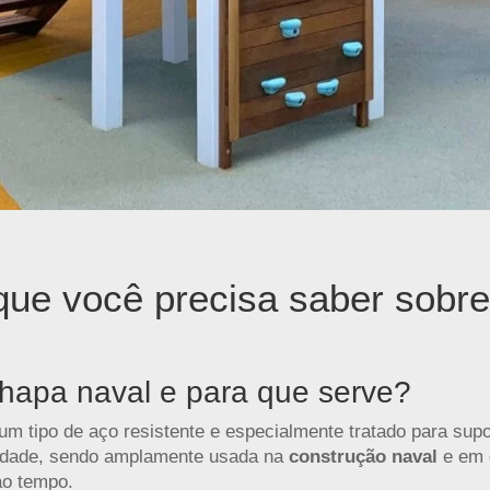
que você precisa saber sobr
hapa naval e para que serve?
um tipo de aço resistente e especialmente tratado para sup
idade, sendo amplamente usada na
construção naval
e em 
ao tempo.