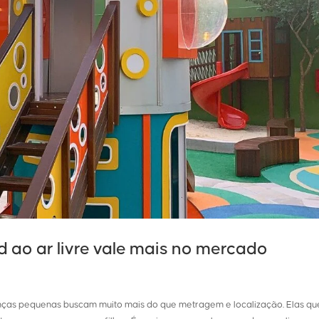
ao ar livre vale mais no mercado
ianças pequenas buscam muito mais do que metragem e localização. Elas q