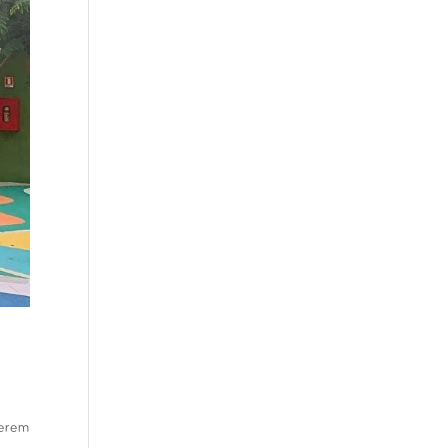
uerem