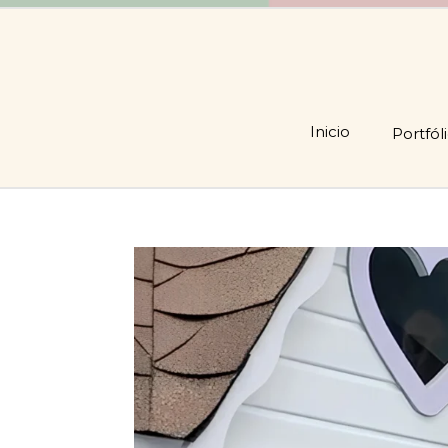
Inicio
Portfól