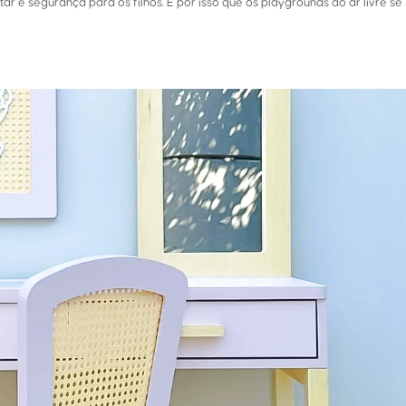
 e segurança para os filhos. É por isso que os playgrounds ao ar livre se