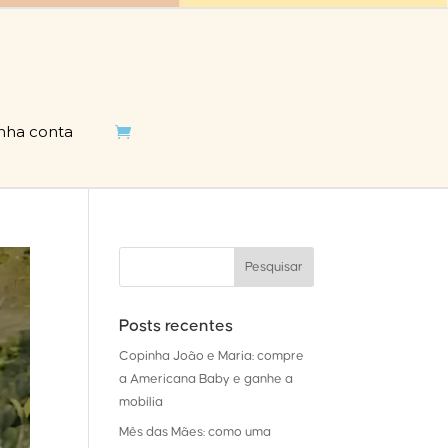
nha conta

Posts recentes
Copinha João e Maria: compre
a Americana Baby e ganhe a
mobília
Mês das Mães: como uma