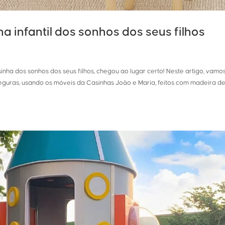
ha infantil dos sonhos dos seus filhos
inha dos sonhos dos seus filhos, chegou ao lugar certo! Neste artigo, vamo
seguras, usando os móveis da Casinhas João e Maria, feitos com madeira de