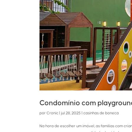
Condomínio com playground 
por
Cronic
|
jul 28, 2025
|
casinhas de boneca
Na hora de escolher um imóvel, as famílias com cr