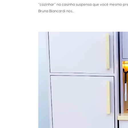
“cozinhar” na casinha suspensa que você mesmo p
Bruna Biancardi nos...