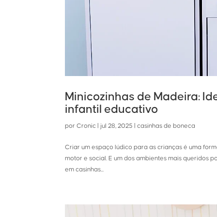
Minicozinhas de Madeira: Id
infantil educativo
por
Cronic
|
jul 28, 2025
|
casinhas de boneca
Criar um espaço lúdico para as crianças é uma fo
motor e social. E um dos ambientes mais queridos p
em casinhas...