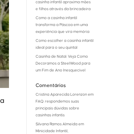
casinha infantil aproxima mães
e filhos através da brincadeira
Como a casinha infantil
transforma a Páscoa em uma
experiência que vira memória
Como escolher a casinha infantil
ideal para o seu quintal
Casinha de Natal: Veja Como
Decoramos a SteelWood para
um Fim de Ano Inesquecível
Comentários
Cristina Aparecida Lorenzon
em
na
FAQ: respondemos suas
principais dúvidas sobre
casinhas infantis
Silvana Ramos Almeida
em
Minicidade Infantil,