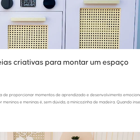
eias criativas para montar um espaço
rma de proporcionar momentos de aprendizado e desenvolvimento emociona
or meninos e meninas é, sem dúvida, a minicozinha de madeira. Quando ins