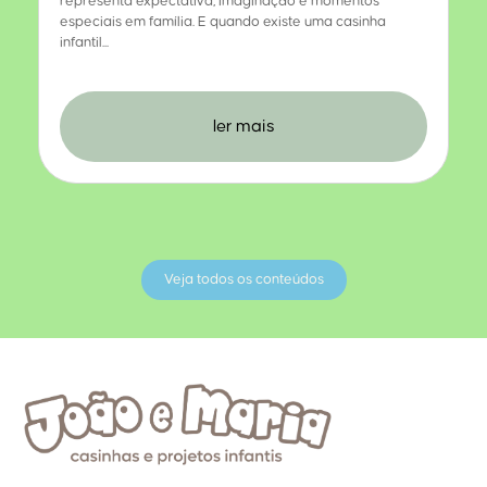
representa expectativa, imaginação e momentos
especiais em família. E quando existe uma casinha
infantil...
ler mais
Veja todos os conteúdos