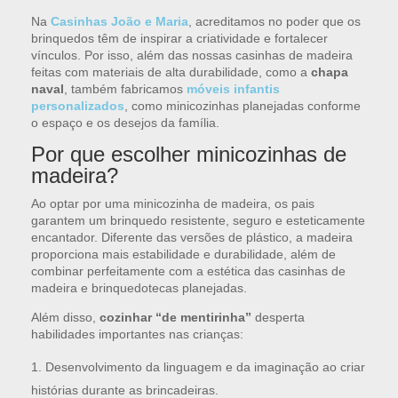
Na
Casinhas João e Maria
, acreditamos no poder que os
brinquedos têm de inspirar a criatividade e fortalecer
vínculos. Por isso, além das nossas casinhas de madeira
feitas com materiais de alta durabilidade, como a
chapa
naval
, também fabricamos
móveis infantis
personalizados
, como minicozinhas planejadas conforme
o espaço e os desejos da família.
Por que escolher minicozinhas de
madeira?
Ao optar por uma minicozinha de madeira, os pais
garantem um brinquedo resistente, seguro e esteticamente
encantador. Diferente das versões de plástico, a madeira
proporciona mais estabilidade e durabilidade, além de
combinar perfeitamente com a estética das casinhas de
madeira e brinquedotecas planejadas.
Além disso,
cozinhar “de mentirinha”
desperta
habilidades importantes nas crianças:
Desenvolvimento da linguagem e da imaginação ao criar
histórias durante as brincadeiras.