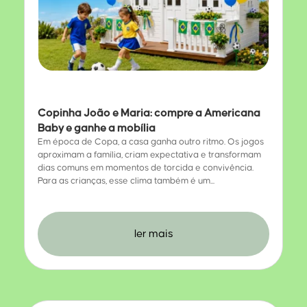
Copinha João e Maria: compre a Americana
Baby e ganhe a mobília
Em época de Copa, a casa ganha outro ritmo. Os jogos
aproximam a família, criam expectativa e transformam
dias comuns em momentos de torcida e convivência.
Para as crianças, esse clima também é um...
ler mais