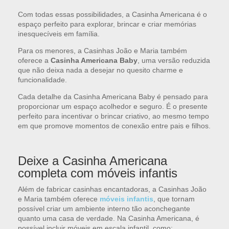
Com todas essas possibilidades, a Casinha Americana é o
espaço perfeito para explorar, brincar e criar memórias
inesquecíveis em família.
Para os menores, a Casinhas João e Maria também
oferece a
Casinha Americana Baby
, uma versão reduzida
que não deixa nada a desejar no quesito charme e
funcionalidade.
Cada detalhe da Casinha Americana Baby é pensado para
proporcionar um espaço acolhedor e seguro. É o presente
perfeito para incentivar o brincar criativo, ao mesmo tempo
em que promove momentos de conexão entre pais e filhos.
Deixe a Casinha Americana
completa com móveis infantis
Além de fabricar casinhas encantadoras, a Casinhas João
e Maria também oferece
móveis infantis
, que tornam
possível criar um ambiente interno tão aconchegante
quanto uma casa de verdade. Na Casinha Americana, é
possível incluir móveis em escala infantil, como: