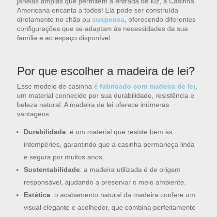
janelas amplas que permitem a entrada de luz, a Casinha
Americana encanta a todos! Ela pode ser construída
diretamente no chão ou
suspensa
, oferecendo diferentes
configurações que se adaptam às necessidades da sua
família e ao espaço disponível.
Por que escolher a madeira de lei?
Esse modelo de casinha
é fabricado com madeira de lei
,
um material conhecido por sua durabilidade, resistência e
beleza natural. A madeira de lei oferece inúmeras
vantagens:
Durabilidade
: é um material que resiste bem às
intempéries, garantindo que a casinha permaneça linda
e segura por muitos anos.
Sustentabilidade
: a madeira utilizada é de origem
responsável, ajudando a preservar o meio ambiente.
Estética
: o acabamento natural da madeira confere um
visual elegante e acolhedor, que combina perfeitamente