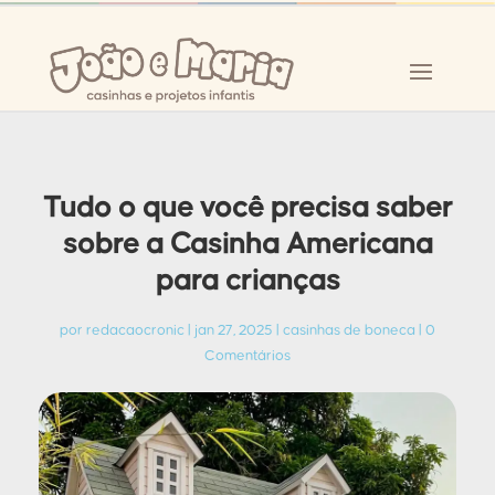
Tudo o que você precisa saber
sobre a Casinha Americana
para crianças
por
redacaocronic
|
jan 27, 2025
|
casinhas de boneca
|
0
Comentários