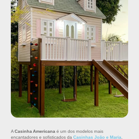
A
Casinha Americana
é um dos modelos mais
encantadores e sofisticados da
Casinhas João e Maria
,