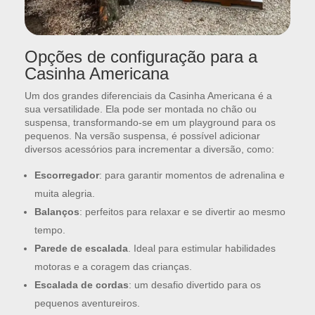
Opções de configuração para a
Casinha Americana
Um dos grandes diferenciais da Casinha Americana é a
sua versatilidade. Ela pode ser montada no chão ou
suspensa, transformando-se em um playground para os
pequenos. Na versão suspensa, é possível adicionar
diversos acessórios para incrementar a diversão, como:
Escorregador
: para garantir momentos de adrenalina e
muita alegria.
Balanços
: perfeitos para relaxar e se divertir ao mesmo
tempo.
Parede de escalada
. Ideal para estimular habilidades
motoras e a coragem das crianças.
Escalada de cordas
: um desafio divertido para os
pequenos aventureiros.