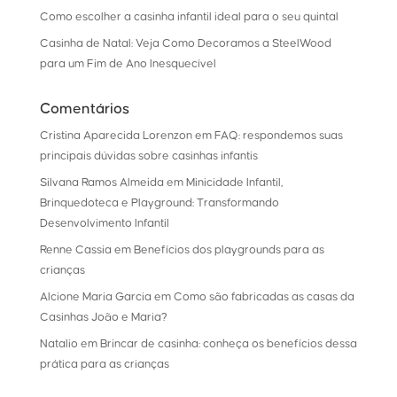
Como escolher a casinha infantil ideal para o seu quintal
Casinha de Natal: Veja Como Decoramos a SteelWood
para um Fim de Ano Inesquecível
Comentários
Cristina Aparecida Lorenzon
em
FAQ: respondemos suas
principais dúvidas sobre casinhas infantis
Silvana Ramos Almeida
em
Minicidade Infantil,
Brinquedoteca e Playground: Transformando
Desenvolvimento Infantil
Renne Cassia
em
Benefícios dos playgrounds para as
crianças
Alcione Maria Garcia
em
Como são fabricadas as casas da
Casinhas João e Maria?
Natalio
em
Brincar de casinha: conheça os benefícios dessa
prática para as crianças