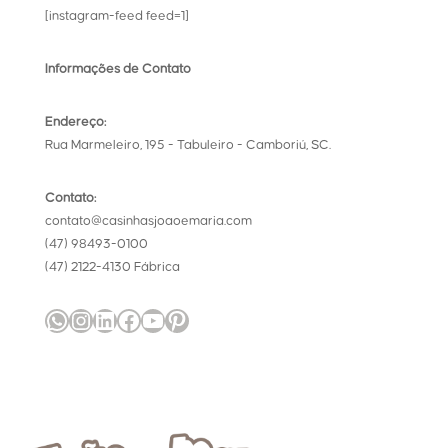
[instagram-feed feed=1]
Informações de Contato
Endereço:
Rua Marmeleiro, 195 - Tabuleiro - Camboriú, SC.
Contato:
contato@casinhasjoaoemaria.com
(47) 98493-0100
(47) 2122-4130 Fábrica
WhatsApp
Instagram
LinkedIn
Facebook
Youtube
Pinterest