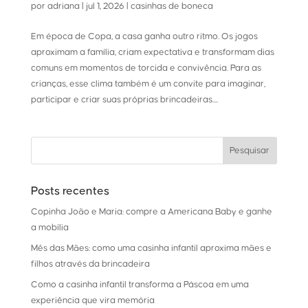
por
adriana
|
jul 1, 2026
|
casinhas de boneca
Em época de Copa, a casa ganha outro ritmo. Os jogos
aproximam a família, criam expectativa e transformam dias
comuns em momentos de torcida e convivência. Para as
crianças, esse clima também é um convite para imaginar,
participar e criar suas próprias brincadeiras....
Posts recentes
Copinha João e Maria: compre a Americana Baby e ganhe
a mobília
Mês das Mães: como uma casinha infantil aproxima mães e
filhos através da brincadeira
Como a casinha infantil transforma a Páscoa em uma
experiência que vira memória