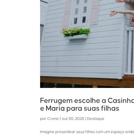
Ferrugem escolhe a Casinh
e Maria para suas filhas
por
Cronic
|
out 30, 2025
|
Destaque
Imagine presentear seus filhos com um espaço ond