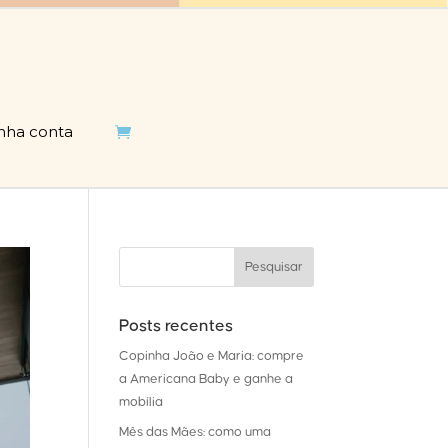
nha conta

Posts recentes
Copinha João e Maria: compre
a Americana Baby e ganhe a
mobília
Mês das Mães: como uma