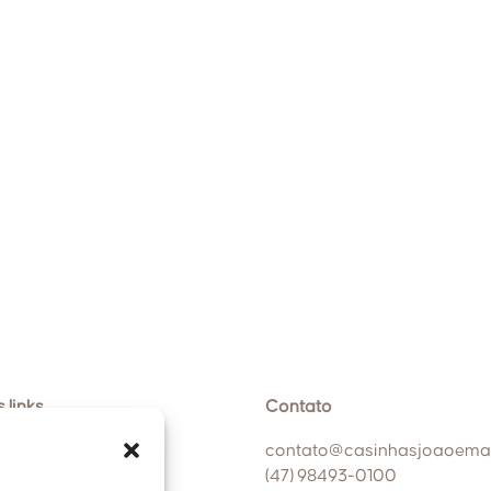
 links
Contato
contato@casinhasjoaoema
(47) 98493-0100