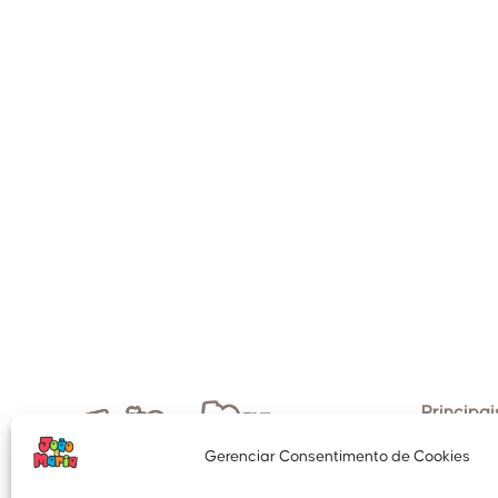
Principais
Início
Gerenciar Consentimento de Cookies
Portfólio
CNPJ: 23.624.370/0001-03