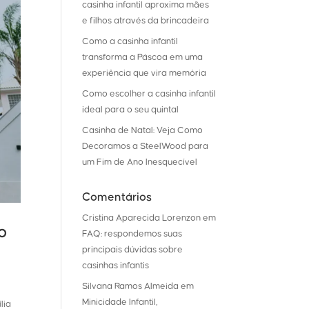
casinha infantil aproxima mães
e filhos através da brincadeira
Como a casinha infantil
transforma a Páscoa em uma
experiência que vira memória
Como escolher a casinha infantil
ideal para o seu quintal
Casinha de Natal: Veja Como
Decoramos a SteelWood para
um Fim de Ano Inesquecível
Comentários
Cristina Aparecida Lorenzon
em
o
FAQ: respondemos suas
principais dúvidas sobre
casinhas infantis
Silvana Ramos Almeida
em
Minicidade Infantil,
lia