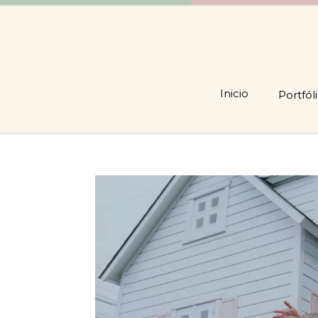
Inicio
Portfól