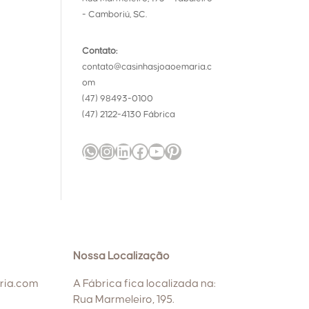
- Camboriú, SC.
Contato:
contato@casinhasjoaoemaria.c
om
(47) 98493-0100
(47) 2122-4130 Fábrica
WhatsApp
Instagram
LinkedIn
Facebook
Youtube
Pinterest
Nossa Localização
ria.com
A Fábrica fica localizada na:
Rua Marmeleiro, 195.