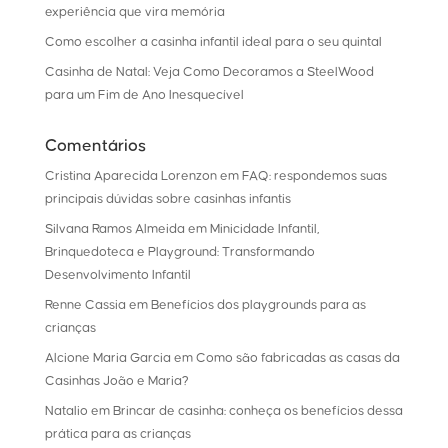
experiência que vira memória
Como escolher a casinha infantil ideal para o seu quintal
Casinha de Natal: Veja Como Decoramos a SteelWood
para um Fim de Ano Inesquecível
Comentários
Cristina Aparecida Lorenzon
em
FAQ: respondemos suas
principais dúvidas sobre casinhas infantis
Silvana Ramos Almeida
em
Minicidade Infantil,
Brinquedoteca e Playground: Transformando
Desenvolvimento Infantil
Renne Cassia
em
Benefícios dos playgrounds para as
crianças
Alcione Maria Garcia
em
Como são fabricadas as casas da
Casinhas João e Maria?
Natalio
em
Brincar de casinha: conheça os benefícios dessa
prática para as crianças