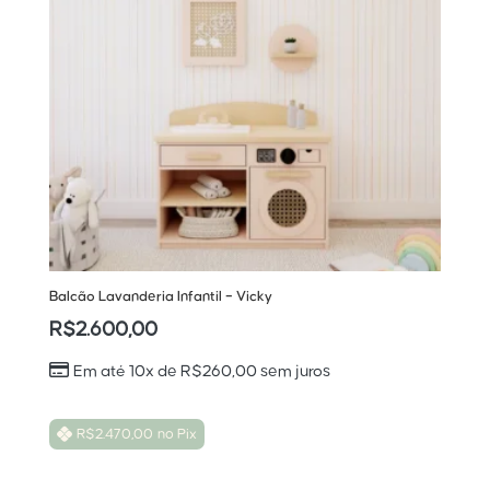
Balcão Lavanderia Infantil – Vicky
R$
2.600,00
Em até 10x de
R$
260,00
sem juros
R$
2.470,00
no Pix