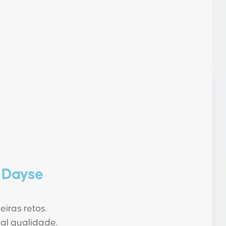
 Dayse
eiras retos.
al qualidade.