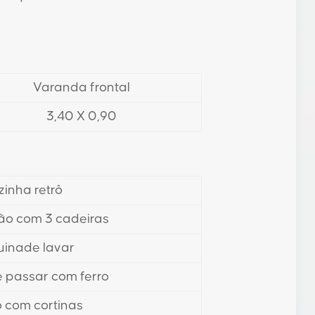
Varanda frontal
3,40 X 0,90
inha retrô
ão com 3 cadeiras
inade lavar
 passar com ferro
 com cortinas