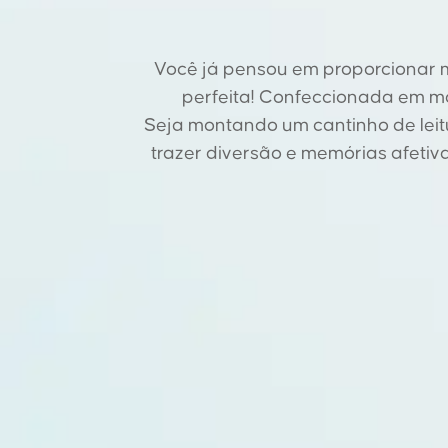
Você já pensou em proporcionar m
perfeita! Confeccionada em mad
Seja montando um cantinho de leit
trazer diversão e memórias afetiv