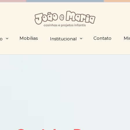
Mobílias
Contato
Mi
io
Institucional