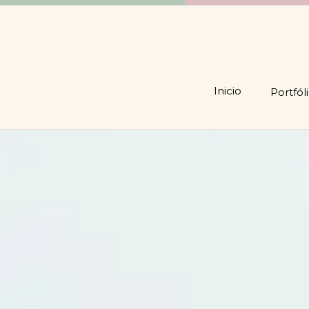
Inicio
Portfól