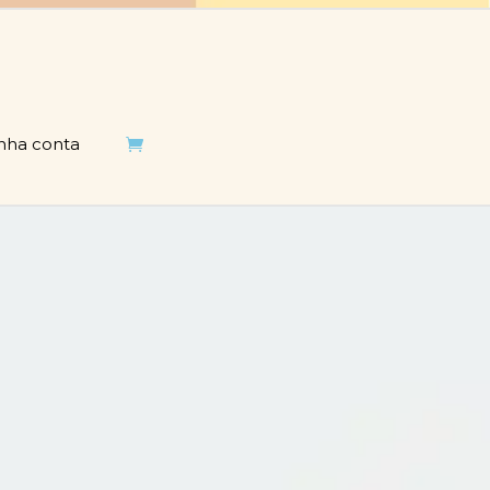
nha conta
