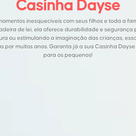
Casinha Dayse
omentos inesquecíveis com seus filhos e toda a fam
eira de lei, ela oferece durabilidade e segurança pa
ura ou estimulando a imaginação das crianças, essa
as por muitos anos. Garanta já a sua Casinha Dayse
para os pequenos!