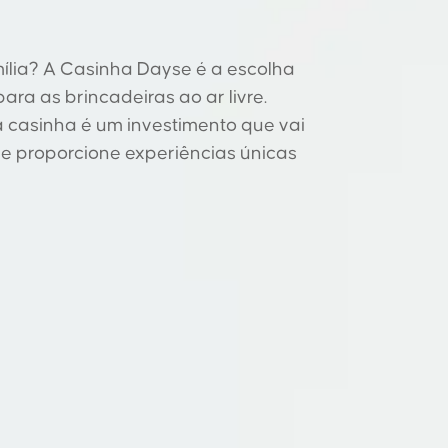
ília? A Casinha Dayse é a escolha
ra as brincadeiras ao ar livre.
 casinha é um investimento que vai
 e proporcione experiências únicas