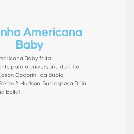
inha Americana
Baby
ericana Baby feita
nte para o aniversário da filha
Edson Cadorini, da dupla
Edson & Hudson. Sua esposa Déia
a Bella!