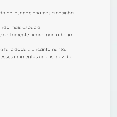
 da bella, onde criamos a casinha
inda mais especial.
e certamente ficará marcado na
de felicidade e encantamento.
 desses momentos únicos na vida