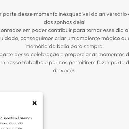
er parte desse momento inesquecível do aniversário
dos sonhos dela!
onrados em poder contribuir para tornar esse dia a
cuidado, conseguimos criar um ambiente mágico qu
memória da bella para sempre.
r parte dessa celebração e proporcionar momentos 
m nosso trabalho e por nos permitirem fazer parte
de vocês.
dispositivo. Fazemos
rsonalizados. O
mportamento de