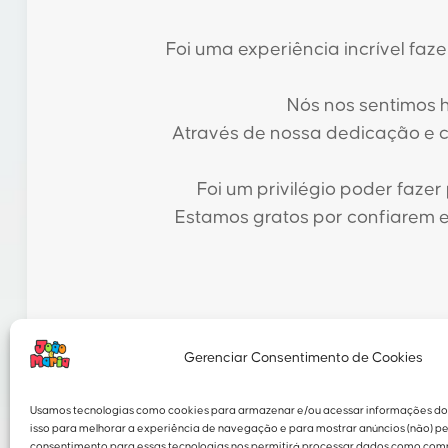
Foi uma experiência incrível faz
Nós nos sentimos h
Através de nossa dedicação e 
Foi um privilégio poder faze
Estamos gratos por confiarem e
Gerenciar Consentimento de Cookies
Usamos tecnologias como cookies para armazenar e/ou acessar informações do 
isso para melhorar a experiência de navegação e para mostrar anúncios (não) pe
consentimento para essas tecnologias nos permitirá processar dados como co