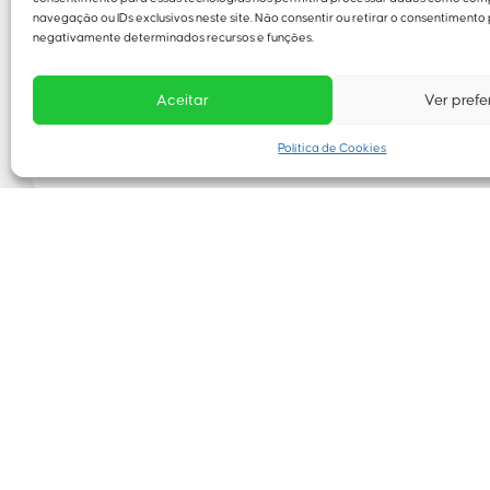
navegação ou IDs exclusivos neste site. Não consentir ou retirar o consentimento
negativamente determinados recursos e funções.
Aceitar
Ver prefe
Política de Cookies