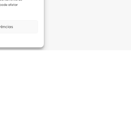
 pode afetar
rências