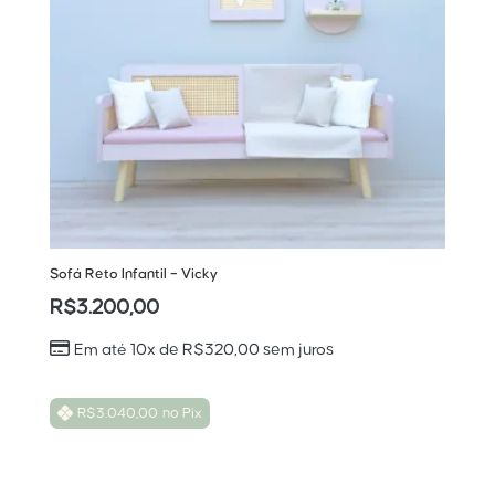
Sofá Reto Infantil – Vicky
R$
3.200,00
Em até 10x de
R$
320,00
sem juros
R$
3.040,00
no Pix