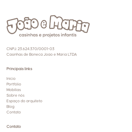
CNPJ: 23.624.370/0001-03
Casinhas de Boneca Joao e Maria LTDA
Principais links
Início
Portfólio
Mobílias
Sobre nós
Espaço do arquiteto
Blog
Contato
Contato