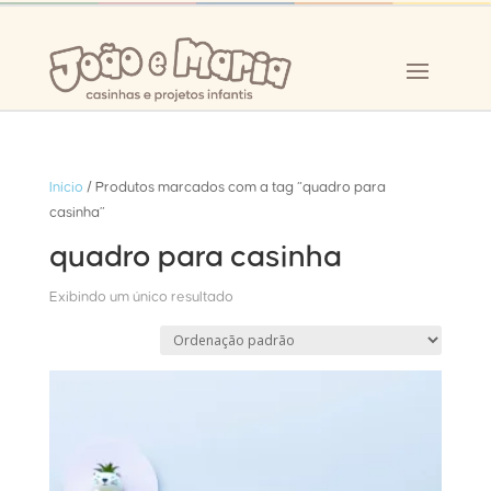
Início
/ Produtos marcados com a tag “quadro para
casinha”
quadro para casinha
Exibindo um único resultado