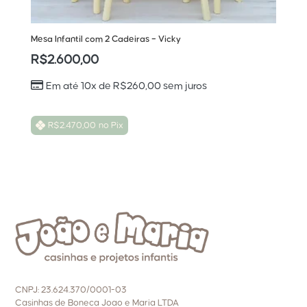
Mesa Infantil com 2 Cadeiras – Vicky
R$
2.600,00
Em até 10x de
R$
260,00
sem juros
R$
2.470,00
no Pix
CNPJ: 23.624.370/0001-03
Casinhas de Boneca Joao e Maria LTDA