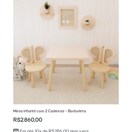
Mesa Infantil com 2 Cadeiras – Borboleta
R$
2.860,00
Em até 10x de
R$
286,00
sem juros