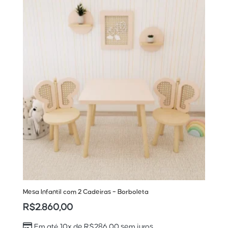
Mesa Infantil com 2 Cadeiras – Borboleta
R$
2.860,00
Em até 10x de
R$
286,00
sem juros