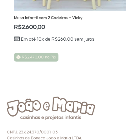
Mesa Infantil com 2 Cadeiras – Vicky
R$
2.600,00
Em até 10x de
R$
260,00
sem juros
R$
2.470,00
no Pix
CNPJ: 23.624.370/0001-03
Casinhas de Boneca Joao e Maria LTDA