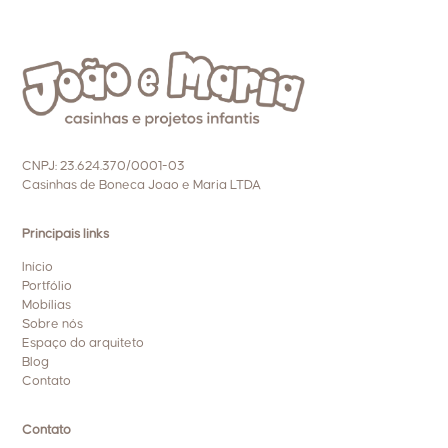
CNPJ: 23.624.370/0001-03
Casinhas de Boneca Joao e Maria LTDA
Principais links
Início
Portfólio
Mobílias
Sobre nós
Espaço do arquiteto
Blog
Contato
Contato