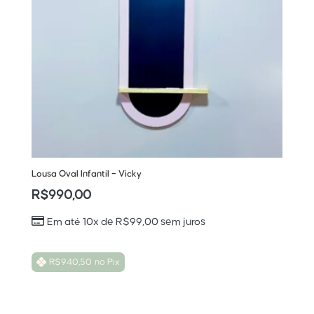
Lousa Oval Infantil – Vicky
R$
990,00
Em até 10x de
R$
99,00
sem juros
R$
940,50
no Pix